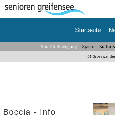
Startseite
Ne
Sport & Bewegung
Spiele
Kultur 
01 Grosswande
Boccia - Info