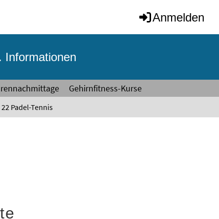
Anmelden
. Informationen
orennachmittage
Gehirnfitness-Kurse
22 Padel-Tennis
kte